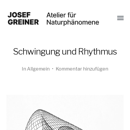
Menü
umsch
Josef
Greiner
Schwingung und Rhythmus
In
Allgemein
•
Kommentar hinzufügen